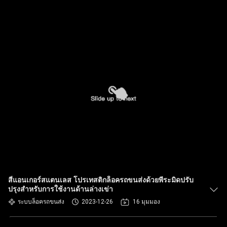
สี่แอนเกอร์สแตนเลส โปรเทสติกล็อครถขนส่งด้วยพีระมิดปรับ
ปรุงสําหรับการใช้งานด้านล่างเข่า
ระบบล็อครถขนส่ง
2023-12-26
16 มุมมอง