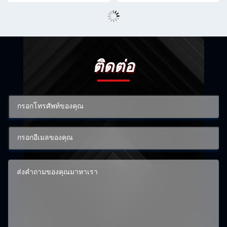
ติดต่อ