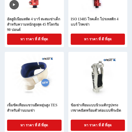
อัลลูมิเนียมสลัด 4 บาร์ สะสมเข่าเด็ก
ISO 13485 โรคเด็ก โปรเทสติก 4
สําหรับความหนักสูงสุด 45 กิโลกรัม
แบร์ โรคเข่า
90 ปอนด์
หา ราคา ที่ ดี ที่สุด
หา ราคา ที่ ดี ที่สุด
เข็มขัดเทียมแขวนยืดหยุ่นสูง TES
ข้อเข่าเทียมแบบนิวเมติกรูปทรง
สําหรับด้านบนเข่า
เรขาคณิตพร้อมตัวต่อแบบพีระมิด
หา ราคา ที่ ดี ที่สุด
หา ราคา ที่ ดี ที่สุด