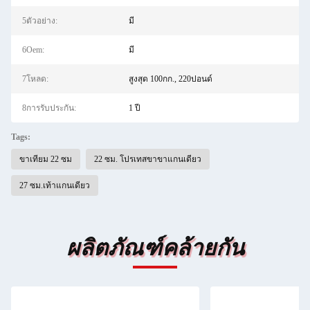
5ตัวอย่าง:
มี
6Oem:
มี
7โหลด:
สูงสุด 100กก., 220ปอนด์
8การรับประกัน:
1 ปี
Tags:
ขาเทียม 22 ซม
22 ซม. โปรเทสขาขาแกนเดียว
27 ซม.เท้าแกนเดียว
ผลิตภัณฑ์คล้ายกัน