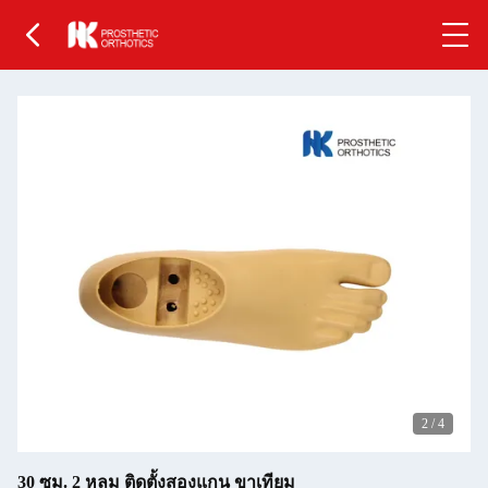
2
/
4
30 ซม. 2 หลุม ติดตั้งสองแกน ขาเทียม