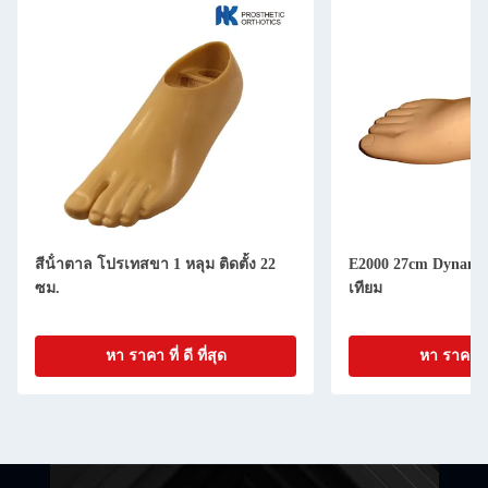
สีน้ําตาล โปรเทสขา 1 หลุม ติดตั้ง 22
E2000 27cm Dynamic
ซม.
เทียม
หา ราคา ที่ ดี ที่สุด
หา ราคา ที่ 