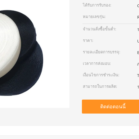
ได้รับการรับรอง:
หมายเลขรุ่น:
จำนวนสั่งซื้อขั้นต่ำ:
1
ราคา:
รายละเอียดการบรรจุ:
เวลาการส่งมอบ:
เงื่อนไขการชำระเงิน:
สามารถในการผลิต:
1
ติดต่อตอนนี้