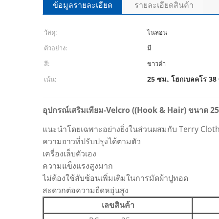
ข้อมูลรายละเอียด
รายละเอียดสินค้า
วัสดุ:
ไนลอน
ตัวอย่าง:
มี
สี:
ขาวดำ
25 ซม.
โฮกเบลคโร 38 
เน้น:
,
อุปกรณ์เสริมเทียม-Velcro ((Hook & Hair) ขนา
แนะนําโดยเฉพาะอย่างยิ่งในส่วนผสมกับ Terry Clot
ความยาวที่ปรับปรุงได้ตามตัว
เครื่องเล็บตัวเอง
ความแข็งแรงสูงมาก
ไม่ต้องใช้สับซ้อนเพิ่มเติมในการมัดผ้าปูทอด
สะดวกต่อความยืดหยุ่นสูง
เลขสินค้า