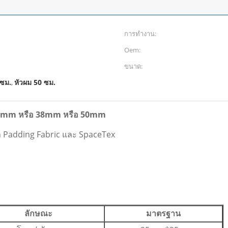
การทำงาน:
Oem:
ขนาด:
ซม.
หัวผม 50 ซม.
,
ด 25mm หรือ 38mm หรือ 50mm
h Padding Fabric และ SpaceTex
ลักษณะ
มาตรฐาน