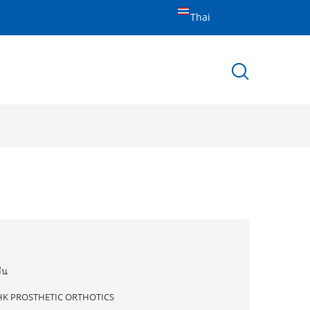
Thai
ีน
HK PROSTHETIC ORTHOTICS