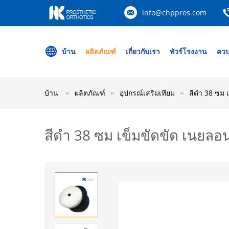
info@chppros.com
บ้าน
ผลิตภัณฑ์
เกี่ยวกับเรา
ทัวร์โรงงาน
ควบ
บ้าน
ผลิตภัณฑ์
อุปกรณ์เสริมเทียม
สีดํา 38 ซม
สีดํา 38 ซม เข็มขัดขัด เนยลอ