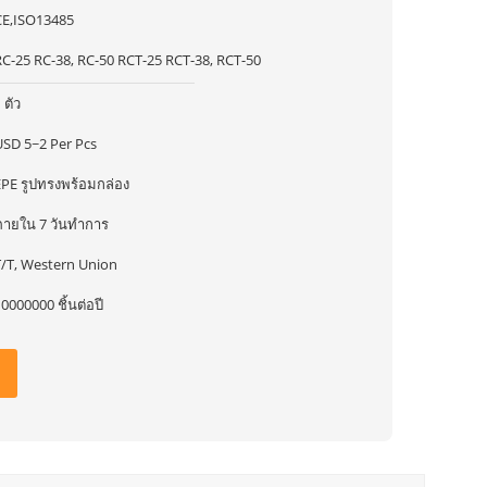
CE,ISO13485
RC-25 RC-38, RC-50 RCT-25 RCT-38, RCT-50
 ตัว
USD 5~2 Per Pcs
EPE รูปทรงพร้อมกล่อง
ภายใน 7 วันทําการ
T/T, Western Union
0000000 ชิ้นต่อปี