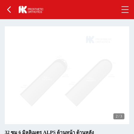
2
/
3
32 ซม 6 มิลลิเมตร ALPS ด้านหน้า ด้านหลัง