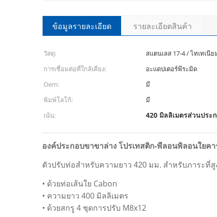
ข้อมูลรายละเอียด
รายละเอียดสินค้า
วัสดุ:
สแตนเลส 17-4 / ไทเทเนียม
การเชื่อมต่อที่ใกล้เคียง:
อะแดปเตอร์พีระมิด
Oem:
มี
พิมพ์โลโก้:
มี
420 มิลลิเมตรส่วนประ
เน้น:
องค์ประกอบขาขาล่าง โปรเทสติก-พีลอนพิลอนใยคา
ตัวปรับท่อสําหรับความยาว 420 มม. สําหรับภาระที่สูงขึ
• ด้วยท่อเส้นใย Cabon
• ความยาว 400 มิลลิเมตร
• ด้วยสกรู 4 ชุดการปรับ M8x12