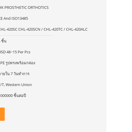
HK PROSTHETIC ORTHOTICS
CE And ISO13485
CHL-420SC CHL-420SCN / CHL-420TC / CHL-420ALC
 ชิ้น
USD 48~15 Per Pcs
EPE รูปทรงพร้อมกล่อง
ภายใน 7 วันทําการ
T/T, Western Union
000000 ชิ้นต่อปี