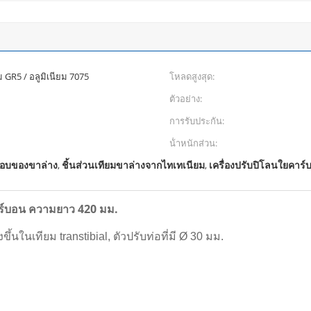
 GR5 / อลูมิเนียม 7075
โหลดสูงสุด:
ตัวอย่าง:
การรับประกัน:
น้ําหนักส่วน:
กอบของขาล่าง
ชิ้นส่วนเทียมขาล่างจากไทเทเนียม
เครื่องปรับปิโลนใยคาร์
,
,
ร์บอน ความยาว 420 มม.
้นในเทียม transtibial, ตัวปรับท่อที่มี Ø 30 มม.