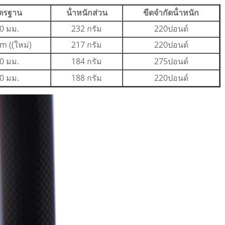
ตรฐาน
น้ําหนักส่วน
ขีดจํากัดน้ําหนัก
0 มม.
232 กรัม
220ปอนด์
 ((ใหม่)
217 กรัม
220ปอนด์
0 มม.
184 กรัม
275ปอนด์
0 มม.
188 กรัม
220ปอนด์