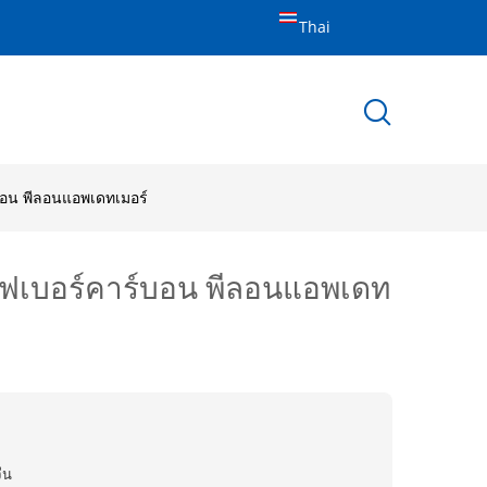
Thai
บอน พีลอนแอพเดทเมอร์
 ไฟเบอร์คาร์บอน พีลอนแอพเดท
ีน