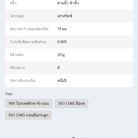
4นิ้ว:
สามนิ้ว ห้านิ้ว
5ควบคุม:
เสาสวิตช์
6ความกว้างของช่องเปิด:
79 มม
7แรงจับยึดตามสัดส่วน:
0-90N
8น้ําหนัก:
265g
9ตัวอย่าง:
มี
10การรับประกัน:
หนึ่งปี
Tags:
90N โปรเทสติกขาข้างบน
ISO 13485 มือกล
ISO 13485 แขนมือกระดูก