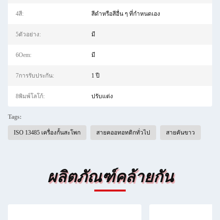
4สี:
สีดำหรือสีอื่น ๆ ที่กำหนดเอง
5ตัวอย่าง:
มี
6Oem:
มี
7การรับประกัน:
1 ปี
8พิมพ์โลโก้:
ปรับแต่ง
Tags:
ISO 13485 เครื่องกั้นสะโพก
สายคออทอทติกทั่วไป
สายคันขาว
ผลิตภัณฑ์คล้ายกัน