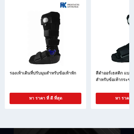
รองเท้าเดินที่ปรับมุมสําหรับข้อเท้าหัก
สีดําออร์เธสติก แบรนด
สําหรับข้อเท้ากระชับ
หา ราคา ที่ ดี ที่สุด
หา ราคา ที่ 