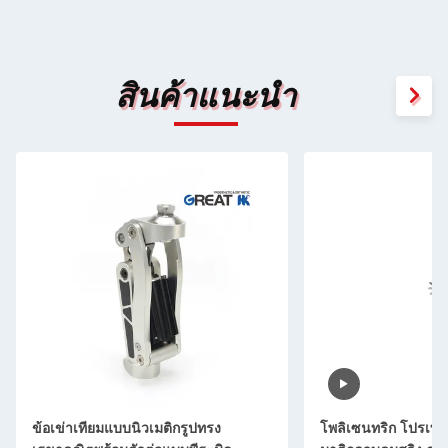
สินค้าแนะนำ
ข้อเข่าเทียมแบบนิวเมติกรูปทรง
โพลิเซนทริก โปรเทสต