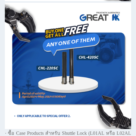
· ซื้อ Case Products สําหรับ Shuttle Lock (L01AL หรือ L02AL