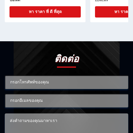
หา ราคา ที่ ดี ที่สุด
หา ราคา ที่ 
ติดต่อ