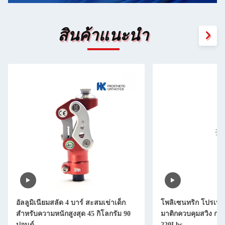
สินค้าแนะนำ
อัลลูมิเนียมสลัด 4 บาร์ สะสมเข่าเด็ก
โพลิเซนทริก โปรเทสต
สําหรับความหนักสูงสุด 45 กิโลกรัม 90
มาติกควบคุมสวิง การ
ปอนด์
220Lbs